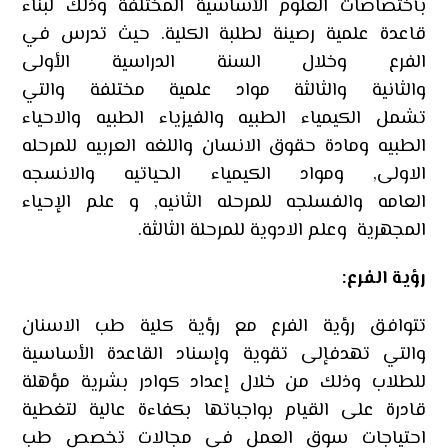
بأختصاصات العلوم الأساسية المختلفة وذلك لبناء
قاعدة علمية رصينة لطلبة الكلية. حيث تدرس في
الفرع وخلال السنة الدراسية الأولى
والثانية والثالثة مواد علمية مختلفة والتي
تشمل الكيمياء الطبيه والفيزياء الطبيه والاحياء
الطبيه ومادة حقوق الانسان واللغه العربيه للمرحله
الاولى, ومواد الكيمياء الحياتيه والانسجه
العامه والفسلجه للمرحله الثانيه, و علم الإحياء
المجهرية وعلم الادوية للمرحلة الثالثة.
رؤية الفرع
:
تتوافق رؤية الفرع مع رؤية كلية طب الاسنان
والتي تهدفإلى تقوية وإسناد القاعدة الأساسية
للطلاب وذلك من خلال إعداد كوادر بشرية مؤهلة
قادرة على القيام بواجباتها بكفاءة عالية لتغطية
احتياجات سوق العمل في مجالات تخصص طب