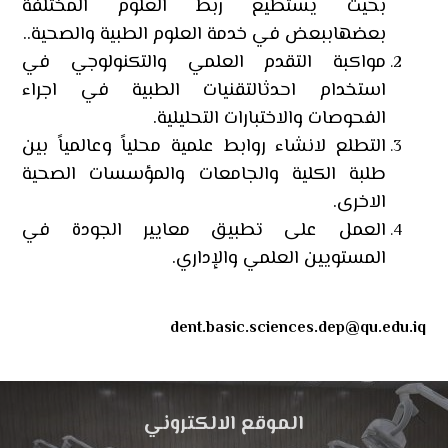
بحيث يستطيع ربط العلوم المختلفة
بعضهاببعض في خدمة العلوم الطبية والصحية..
مواكبة التقدم العلمي والتكنولوجي في
استخدام احدثالتقنيات الطبية في اجراء
الفحوصات والاختبارات التحليلية.
التطلع لانشاء روابط علمية محلياً وعالمياً بين
طلبة الكلية والجامعات والمؤسسات الصحية
الاخرى.
العمل على تطبيق معايير الجودة في
المستويين العلمي والإداري.
dent.basic.sciences.dep@qu.edu.iq
الموقع الالكتروني