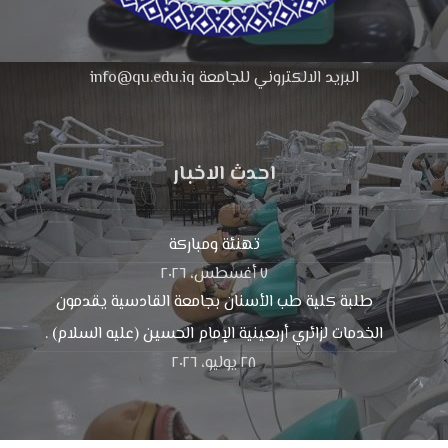
البريد الالكتروني للجامعة info@qu.edu.iq
احدث الاخبار
تهنئة ومباركة
٧ أغسطس، ٢٠٢٦
طلبة كلية طب الأسنان بجامعة القادسية يقدمون
الخدمات لزائري أربعينية الإمام الحسين (عليه السلام) .
٢٨ يوليو، ٢٠٢٦