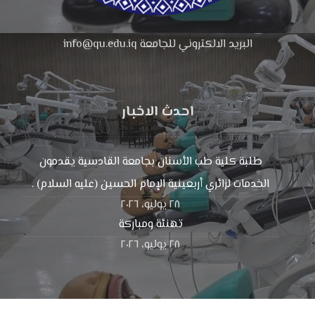
البريد الالكتروني للجامعة info@qu.edu.iq
احدث الاخبار
طلبة كلية طب الأسنان بجامعة القادسية يقدمون
الخدمات لزائري أربعينية الإمام الحسين (عليه السلام) .
٢٨ يوليو، ٢٠٢٦
تهنئة ومباركة
٢٨ يوليو، ٢٠٢٦