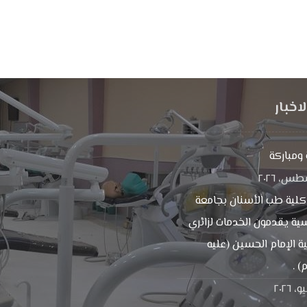
اخبار
ومباركة
كلية طب الأسنان بجامعة
ية يقدمون الخدمات لزائري
ية الإمام الحسين (عليه
) .