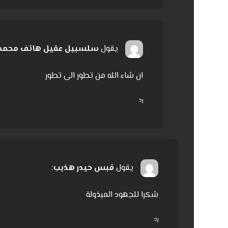
يقول
سلسبيل عقيل هاتف محمد
ان شاء الله من تطور الى تطور
رد
يقول
قبس حيدر هذيب
:
شكرا للجهود المبذولة
رد