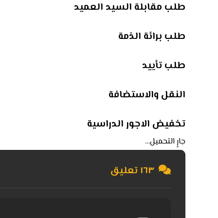
طلب مقابلة السيد العميد
طلب برائة الذمة
طلب تأييد
النقل والاستضافة
تخفيض الاجور الدراسية
جارٍ التحميل…
١٦٣ تعليق