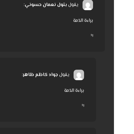
يقول
بتول نعمان حسوني
:
براءة الذمة
رد
يقول
جواد كاظم ظاهر
:
براءة الذمة
رد