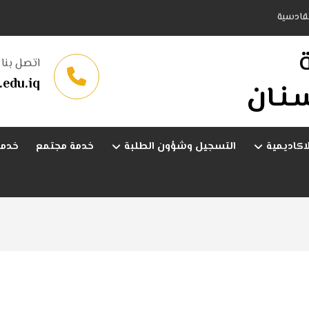
لقادسية
اتصل بنا
edu.iq
ـنـان
لاكاديمية
التسجيل وشؤون الطلبة
خدمة مجتمع
خدما