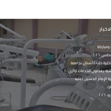
اخبار
ومباركة
كلية طب الأسنان بجامعة
ية يقدمون الخدمات لزائري
ية الإمام الحسين (عليه
) .