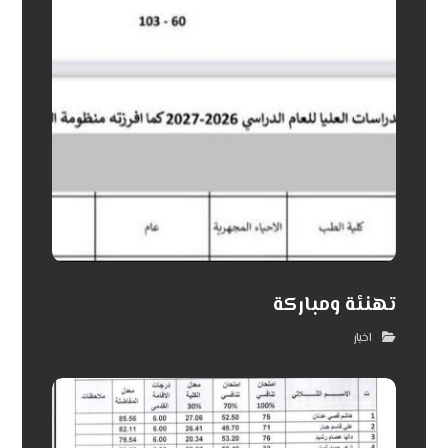
تهنئة ومباركة
اخبار