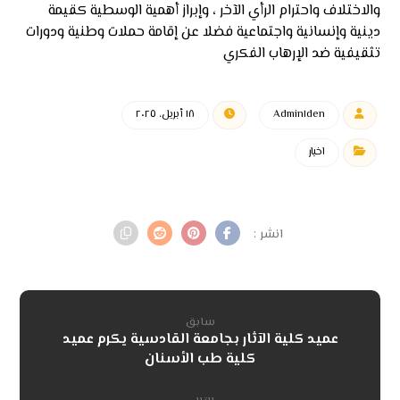
والاختلاف واحترام الرأي الآخر ، وإبراز أهمية الوسطية كقيمة
دينية وإنسانية واجتماعية فضلا عن إقامة حملات وطنية ودورات
تثقيفية ضد الإرهاب الفكري
Admin١den
١٨ أبريل، ٢٠٢٥
اخبار
سابق
عميد كلية الآثار بجامعة القادسية يكرم عميد
كلية طب الأسنان