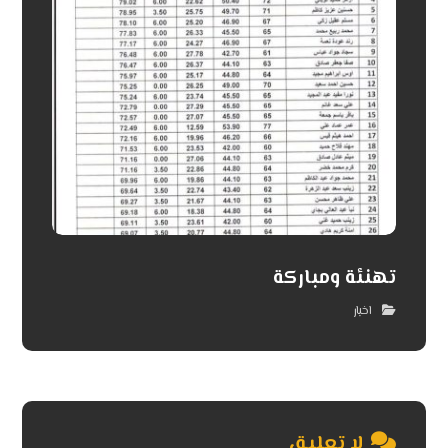
تهنئة ومباركة
اخبار
لا تعليق