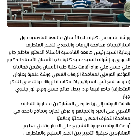
ورشة علمية في كلية طب الأسنان بجامعة القادسية حول
استراتيجيات مكافحة الإرهاب والتصدي للفكر المتطرف
برعاية السيد رئيس جامعة القادسية الأستاذ الدكتور كاظم جابر
الجبوري وبإشراف السيد عميد كلية طب الأسنان الأستاذ الدكتور
علي حسن علي مراد أقامت كلية طب الأسنان وضمن فعاليات
المؤتمر المركزي لمكافحة الإرهاب الفكري ورشة علمية بعنوان
(نحو مجتمع آمن: استراتيجيات مكافحة الإرهاب والتصدي للفكر
المتطرف) حاضر فيها م.د. بيداء صالح حسن وم.م. نور جلاوي
جبار
هدفت الورشة إلى زيادة وعي المشاركين بخطورة التطرف
الفكري على الفرد والمجتمع و عرض تجارب ونماذج ناجحة في
مكافحة التطرف الفكري محليًا وعالميًا
أوصت الورشة بضرورة التشجيع على الحوار وتقبل تعليم
المشاركين كيفية التمييز بين الفكر السليم والمتطرف ،