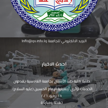
البريد الالكتروني للجامعة info@qu.edu.iq
احدث الاخبار
طلبة كلية طب الأسنان بجامعة القادسية يقدمون
الخدمات لزائري أربعينية الإمام الحسين (عليه السلام) .
٢٨ يوليو، ٢٠٢٦
تهنئة ومباركة