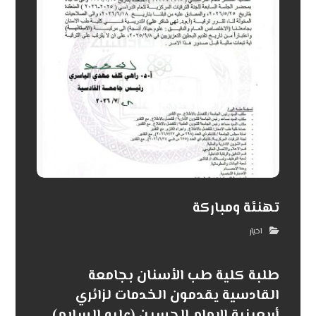
تهنئة ومباركة
اخبار
طلبة كلية طب الأسنان بجامعة
القادسية يقدمون الخدمات لزائري
أربعينية الإمام الحسين (عليه السلام) .