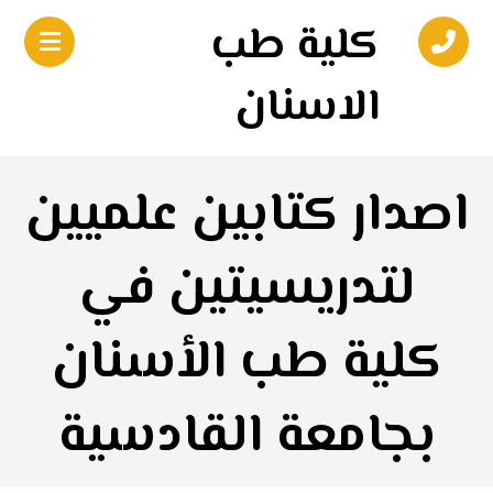
كلية طب
الاسنان
اصدار كتابين علميين
لتدريسيتين في
كلية طب الأسنان
بجامعة القادسية