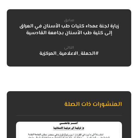
سابق
زيارة لجنة عمداء كليات طب الأسنان في العراق
إلى كلية طب الأسنان بجامعة القادسية
التالي
#الحملة_الاعلامية_المركزية
المنشورات ذات الصلة