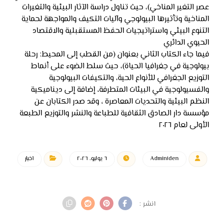
عصر التغير المناخي)، حيث تناول دراسة الآثار البيئية والتغيرات
المناخية وتأثيرها البيولوجي وآليات التكيف والمواجهة لحماية
التنوع البيئي واستراتيجيات الحفظ المستقبلية والاقتصاد
الحيوي الدائري
فيما جاء الكتاب الثاني بعنوان (من القطب إلى المحيط: رحلة
بيولوجية في جغرافيا الحياة)، حيث سلط الضوء على أنماط
التوزيع الجغرافي للأنواع الحية، والتكيفات البيولوجية
والفسيولوجية في البيئات المتطرفة، إضافة إلى ديناميكية
النظم البيئية والتحديات المعاصرة ، وقد صدر الكتابان عن
مؤسسة دار الصادق الثقافية للطباعة والنشر والتوزيع الطبعة
الأولى لعام ٢٠٢٦
Admin١den
٦ يوليو، ٢٠٢٦
اخبار